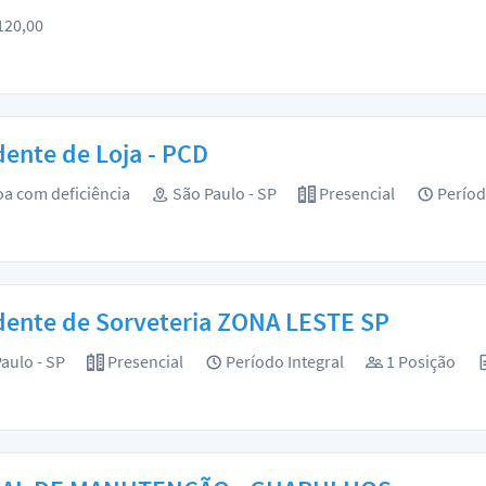
120,00
ente de Loja - PCD
a com deficiência
São Paulo - SP
Presencial
Períod
dente de Sorveteria ZONA LESTE SP
aulo - SP
Presencial
Período Integral
1 Posição