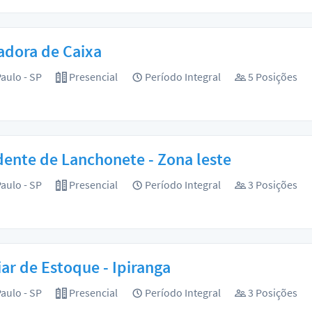
adora de Caixa
aulo - SP
Presencial
Período Integral
5 Posições
ente de Lanchonete - Zona leste
aulo - SP
Presencial
Período Integral
3 Posições
iar de Estoque - Ipiranga
aulo - SP
Presencial
Período Integral
3 Posições