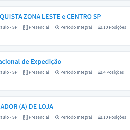
QUISTA ZONA LESTE e CENTRO SP
aulo - SP
Presencial
Período Integral
10 Posições
acional de Expedição
aulo - SP
Presencial
Período Integral
4 Posições
ADOR (A) DE LOJA
aulo - SP
Presencial
Período Integral
10 Posições