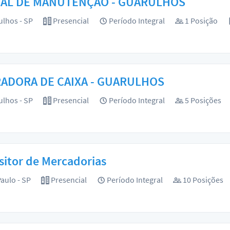
IAL DE MANUTENÇÃO - GUARULHOS
lhos - SP
Presencial
Período Integral
1 Posição
ADORA DE CAIXA - GUARULHOS
lhos - SP
Presencial
Período Integral
5 Posições
itor de Mercadorias
aulo - SP
Presencial
Período Integral
10 Posições