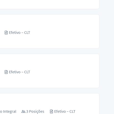
Efetivo – CLT
Efetivo – CLT
o Integral
3 Posições
Efetivo – CLT