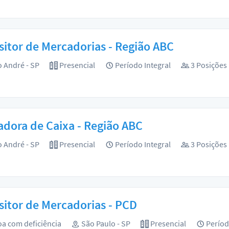
itor de Mercadorias - Região ABC
 André - SP
Presencial
Período Integral
3 Posições
dora de Caixa - Região ABC
 André - SP
Presencial
Período Integral
3 Posições
itor de Mercadorias - PCD
a com deficiência
São Paulo - SP
Presencial
Períod