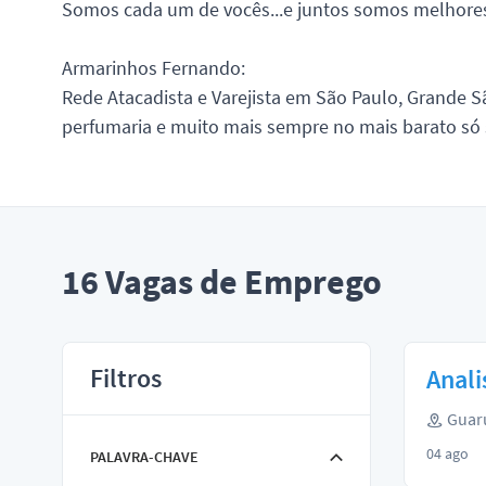
Somos cada um de vocês...e juntos somos melhore
Armarinhos Fernando:
Rede Atacadista e Varejista em São Paulo, Grande S
perfumaria e muito mais sempre no mais barato só s
16
Vagas de Emprego
Filtros
Anali
Guaru
04 ago
PALAVRA-CHAVE