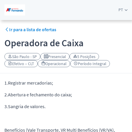
PT
Ir para a lista de ofertas
Operadora de Caixa
São Paulo - SP
Presencial
5 Posições
Efetivo – CLT
Operacional
Período Integral
1.Registrar mercadorias;
2.Abertura e fechamento do caixa;
3.Sangria de valores.
Benefícios (Vale Transporte, VR Multi Benefícios (VR/VA),