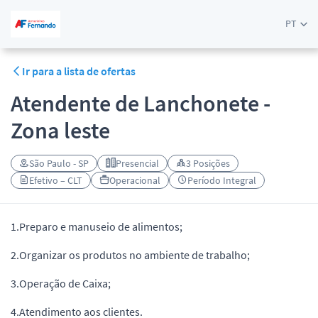
PT
Ir para a lista de ofertas
Atendente de Lanchonete -
Zona leste
São Paulo - SP
Presencial
3 Posições
Efetivo – CLT
Operacional
Período Integral
1.Preparo e manuseio de alimentos;
2.Organizar os produtos no ambiente de trabalho;
3.Operação de Caixa;
4.Atendimento aos clientes.