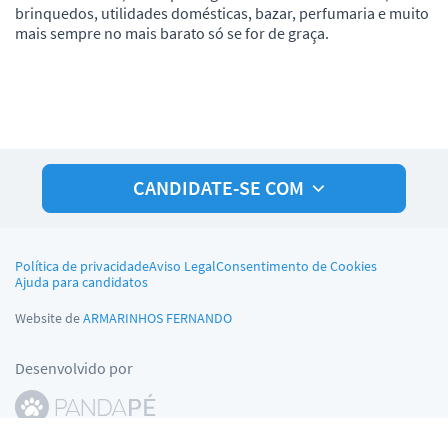
brinquedos, utilidades domésticas, bazar, perfumaria e muito
mais sempre no mais barato só se for de graça.
CANDIDATE-SE COM
Política de privacidade
Aviso Legal
Consentimento de Cookies
Ajuda para candidatos
Website de
ARMARINHOS FERNANDO
Desenvolvido por
© Pandapé, Ltda. Todos os direitos reservados.